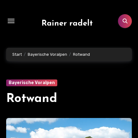
Zum
Inhalt
springen
Rainer radelt
Start
Bayerische Voralpen
Rotwand
Bayerische Voralpen
Rotwand