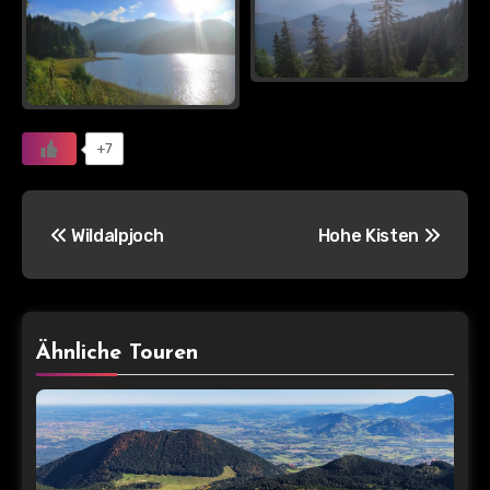
+7
Beitragsnavigation
Wildalpjoch
Hohe Kisten
Ähnliche Touren