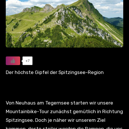
+7
Der höchste Gipfel der Spitzingsee-Region
Von Neuhaus am Tegernsee starten wir unsere
Mountainbike-Tour zunächst gemütlich in Richtung
Spitzingsee. Doch je näher wir unserem Ziel
kommen, desto steiler werden die Rampen, die uns