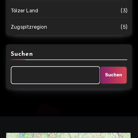
Tölzer Land
(3)
Zugspitzregion
(5)
Suchen
Suchen