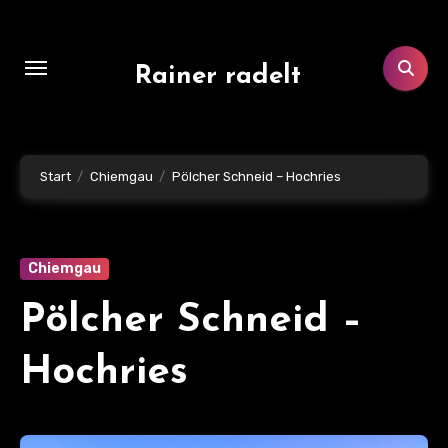
Zum
Inhalt
springen
Rainer radelt
Start
Chiemgau
Pölcher Schneid – Hochries
Chiemgau
Pölcher Schneid –
Hochries