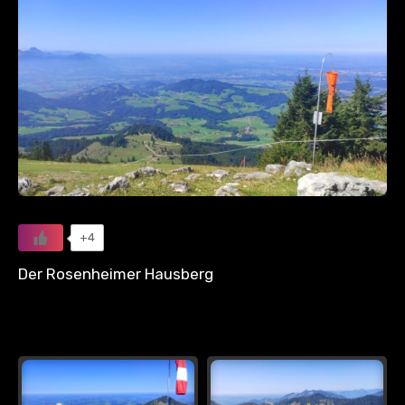
+4
Der Rosenheimer Hausberg