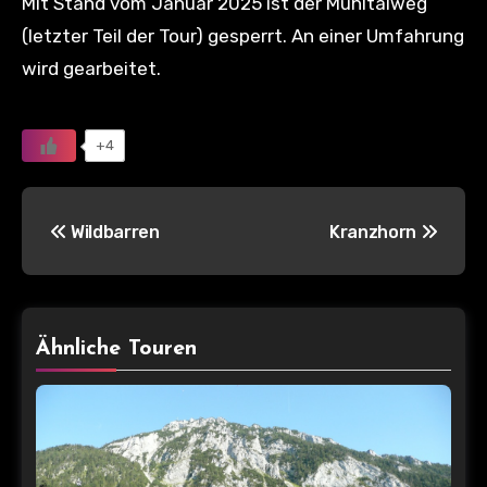
Mit Stand vom Januar 2025 ist der Mühltalweg
(letzter Teil der Tour) gesperrt. An einer Umfahrung
wird gearbeitet.
+4
Beitragsnavigation
Wildbarren
Kranzhorn
Ähnliche Touren