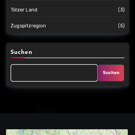
Tölzer Land
(3)
Zugspitzregion
(5)
Suchen
Suchen