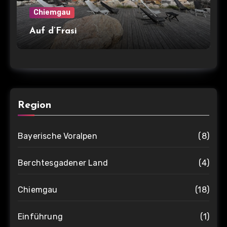
Chiemgau
Auf d’Frasi
Region
Bayerische Voralpen
(8)
Berchtesgadener Land
(4)
Chiemgau
(18)
Einführung
(1)