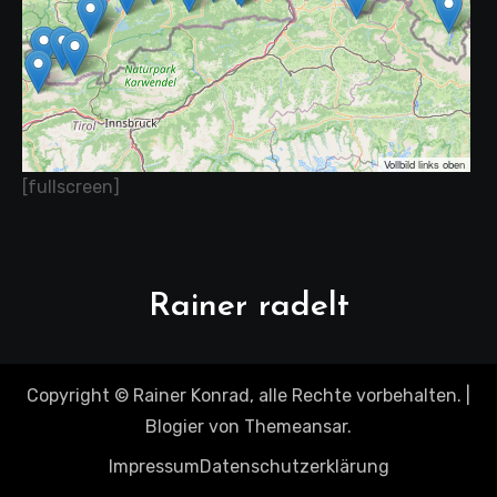
Vollbild links oben
[fullscreen]
Rainer radelt
Copyright © Rainer Konrad, alle Rechte vorbehalten.
|
Blogier
von
Themeansar
.
Impressum
Datenschutzerklärung