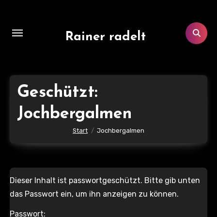
Zum
Inhalt
springen
Rainer radelt
Geschützt:
Jochbergalmen
Start
Jochbergalmen
Dieser Inhalt ist passwortgeschützt. Bitte gib unten
das Passwort ein, um ihn anzeigen zu können.
Passwort: