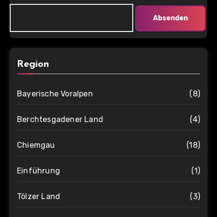
Region
Bayerische Voralpen
(8)
Berchtesgadener Land
(4)
Chiemgau
(18)
Einführung
(1)
Tölzer Land
(3)