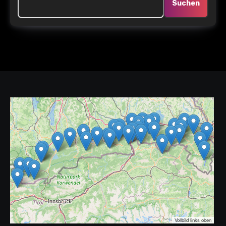
Suchen
Vollbild links oben