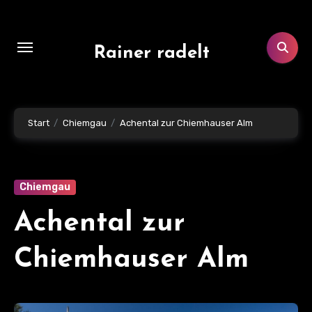
Zum
Inhalt
springen
Rainer radelt
Start
Chiemgau
Achental zur Chiemhauser Alm
Chiemgau
Achental zur
Chiemhauser Alm