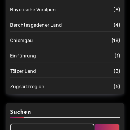
Bayerische Voralpen
(8)
Berchtesgadener Land
(4)
Chiemgau
(18)
Einführung
(1)
Tölzer Land
(3)
Zugspitzregion
(5)
Suchen