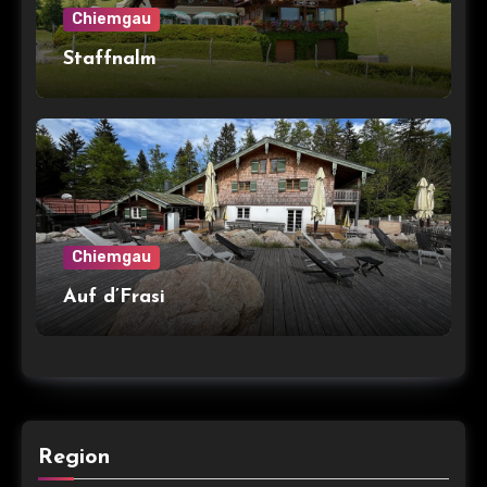
Chiemgau
Staffnalm
Chiemgau
Auf d’Frasi
Region